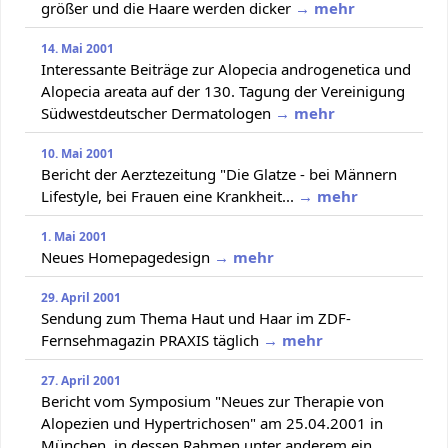
größer und die Haare werden dicker
→ mehr
14. Mai 2001
Interessante Beiträge zur Alopecia androgenetica und
Alopecia areata auf der 130. Tagung der Vereinigung
Südwestdeutscher Dermatologen
→ mehr
10. Mai 2001
Bericht der Aerztezeitung "Die Glatze - bei Männern
Lifestyle, bei Frauen eine Krankheit...
→ mehr
1. Mai 2001
Neues Homepagedesign
→ mehr
29. April 2001
Sendung zum Thema Haut und Haar im ZDF-
Fernsehmagazin PRAXIS täglich
→ mehr
27. April 2001
Bericht vom Symposium "Neues zur Therapie von
Alopezien und Hypertrichosen" am 25.04.2001 in
München, in dessen Rahmen unter anderem ein