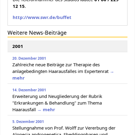
12 15
.
http://www.swr.de/buffet
Weitere News-Beiträge
2001
20. Dezember 2001
Zahlreiche neue Beiträge zur Therapie des
anlagebedingten Haarausfalles im Expertenrat
→
mehr
14. Dezember 2001
Erweiterung und Neugliederung der Rubrik
"Erkrankungen & Behandlung" zum Thema
Haarausfall
→ mehr
5. Dezember 2001
Stellungnahme von Prof. Wolff zur Vererbung der
Alopecia androgenetica, Sheddingphasen und