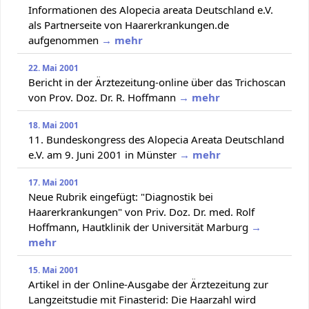
Informationen des Alopecia areata Deutschland e.V.
als Partnerseite von Haarerkrankungen.de
aufgenommen
→ mehr
22. Mai 2001
Bericht in der Ärztezeitung-online über das Trichoscan
von Prov. Doz. Dr. R. Hoffmann
→ mehr
18. Mai 2001
11. Bundeskongress des Alopecia Areata Deutschland
e.V. am 9. Juni 2001 in Münster
→ mehr
17. Mai 2001
Neue Rubrik eingefügt: "Diagnostik bei
Haarerkrankungen" von Priv. Doz. Dr. med. Rolf
Hoffmann, Hautklinik der Universität Marburg
→
mehr
15. Mai 2001
Artikel in der Online-Ausgabe der Ärztezeitung zur
Langzeitstudie mit Finasterid: Die Haarzahl wird