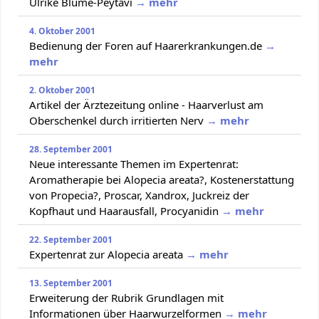
Ulrike Blume-Peytavi
→ mehr
4. Oktober 2001
Bedienung der Foren auf Haarerkrankungen.de
→
mehr
2. Oktober 2001
Artikel der Ärztezeitung online - Haarverlust am
Oberschenkel durch irritierten Nerv
→ mehr
28. September 2001
Neue interessante Themen im Expertenrat:
Aromatherapie bei Alopecia areata?, Kostenerstattung
von Propecia?, Proscar, Xandrox, Juckreiz der
Kopfhaut und Haarausfall, Procyanidin
→ mehr
22. September 2001
Expertenrat zur Alopecia areata
→ mehr
13. September 2001
Erweiterung der Rubrik Grundlagen mit
Informationen über Haarwurzelformen
→ mehr