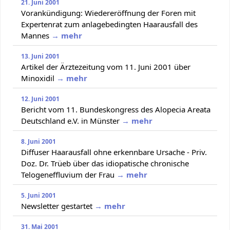
21. Juni 2001
Vorankündigung: Wiedereröffnung der Foren mit
Expertenrat zum anlagebedingten Haarausfall des
Mannes
→ mehr
13. Juni 2001
Artikel der Ärztezeitung vom 11. Juni 2001 über
Minoxidil
→ mehr
12. Juni 2001
Bericht vom 11. Bundeskongress des Alopecia Areata
Deutschland e.V. in Münster
→ mehr
8. Juni 2001
Diffuser Haarausfall ohne erkennbare Ursache - Priv.
Doz. Dr. Trüeb über das idiopatische chronische
Telogeneffluvium der Frau
→ mehr
5. Juni 2001
Newsletter gestartet
→ mehr
31. Mai 2001