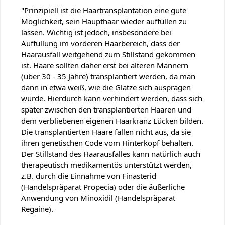
"Prinzipiell ist die Haartransplantation eine gute
Möglichkeit, sein Haupthaar wieder auffüllen zu
lassen. Wichtig ist jedoch, insbesondere bei
Auffüllung im vorderen Haarbereich, dass der
Haarausfall weitgehend zum Stillstand gekommen
ist. Haare sollten daher erst bei älteren Männern
(über 30 - 35 Jahre) transplantiert werden, da man
dann in etwa weiß, wie die Glatze sich ausprägen
würde. Hierdurch kann verhindert werden, dass sich
später zwischen den transplantierten Haaren und
dem verbliebenen eigenen Haarkranz Lücken bilden.
Die transplantierten Haare fallen nicht aus, da sie
ihren genetischen Code vom Hinterkopf behalten.
Der Stillstand des Haarausfalles kann natürlich auch
therapeutisch medikamentös unterstützt werden,
z.B. durch die Einnahme von Finasterid
(Handelspräparat Propecia) oder die äußerliche
Anwendung von Minoxidil (Handelspräparat
Regaine).