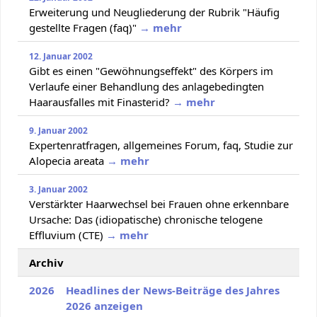
Erweiterung und Neugliederung der Rubrik "Häufig
gestellte Fragen (faq)"
→ mehr
12. Januar 2002
Gibt es einen "Gewöhnungseffekt" des Körpers im
Verlaufe einer Behandlung des anlagebedingten
Haarausfalles mit Finasterid?
→ mehr
9. Januar 2002
Expertenratfragen, allgemeines Forum, faq, Studie zur
Alopecia areata
→ mehr
3. Januar 2002
Verstärkter Haarwechsel bei Frauen ohne erkennbare
Ursache: Das (idiopatische) chronische telogene
Effluvium (CTE)
→ mehr
Archiv
2026
Headlines der News-Beiträge des Jahres
2026 anzeigen