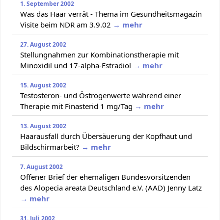
1. September 2002
Was das Haar verrät - Thema im Gesundheitsmagazin
Visite beim NDR am 3.9.02
→ mehr
27. August 2002
Stellungnahmen zur Kombinationstherapie mit
Minoxidil und 17-alpha-Estradiol
→ mehr
15. August 2002
Testosteron- und Östrogenwerte während einer
Therapie mit Finasterid 1 mg/Tag
→ mehr
13. August 2002
Haarausfall durch Übersäuerung der Kopfhaut und
Bildschirmarbeit?
→ mehr
7. August 2002
Offener Brief der ehemaligen Bundesvorsitzenden
des Alopecia areata Deutschland e.V. (AAD) Jenny Latz
→ mehr
31. Juli 2002