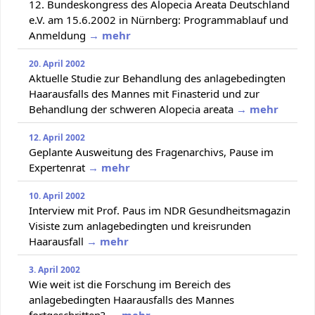
12. Bundeskongress des Alopecia Areata Deutschland
e.V. am 15.6.2002 in Nürnberg: Programmablauf und
Anmeldung
→ mehr
20. April 2002
Aktuelle Studie zur Behandlung des anlagebedingten
Haarausfalls des Mannes mit Finasterid und zur
Behandlung der schweren Alopecia areata
→ mehr
12. April 2002
Geplante Ausweitung des Fragenarchivs, Pause im
Expertenrat
→ mehr
10. April 2002
Interview mit Prof. Paus im NDR Gesundheitsmagazin
Visiste zum anlagebedingten und kreisrunden
Haarausfall
→ mehr
3. April 2002
Wie weit ist die Forschung im Bereich des
anlagebedingten Haarausfalls des Mannes
fortgeschritten?
→ mehr