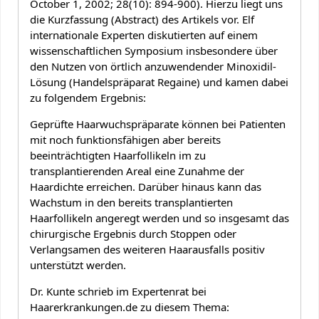
October 1, 2002; 28(10): 894-900). Hierzu liegt uns
die Kurzfassung (Abstract) des Artikels vor. Elf
internationale Experten diskutierten auf einem
wissenschaftlichen Symposium insbesondere über
den Nutzen von örtlich anzuwendender Minoxidil-
Lösung (Handelspräparat Regaine) und kamen dabei
zu folgendem Ergebnis:
Geprüfte Haarwuchspräparate können bei Patienten
mit noch funktionsfähigen aber bereits
beeinträchtigten Haarfollikeln im zu
transplantierenden Areal eine Zunahme der
Haardichte erreichen. Darüber hinaus kann das
Wachstum in den bereits transplantierten
Haarfollikeln angeregt werden und so insgesamt das
chirurgische Ergebnis durch Stoppen oder
Verlangsamen des weiteren Haarausfalls positiv
unterstützt werden.
Dr. Kunte schrieb im Expertenrat bei
Haarerkrankungen.de zu diesem Thema: