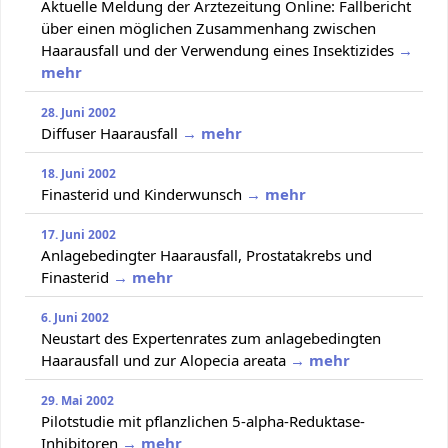
Aktuelle Meldung der Ärztezeitung Online: Fallbericht
über einen möglichen Zusammenhang zwischen
Haarausfall und der Verwendung eines Insektizides
→
mehr
28. Juni 2002
Diffuser Haarausfall
→ mehr
18. Juni 2002
Finasterid und Kinderwunsch
→ mehr
17. Juni 2002
Anlagebedingter Haarausfall, Prostatakrebs und
Finasterid
→ mehr
6. Juni 2002
Neustart des Expertenrates zum anlagebedingten
Haarausfall und zur Alopecia areata
→ mehr
29. Mai 2002
Pilotstudie mit pflanzlichen 5-alpha-Reduktase-
Inhibitoren
→ mehr