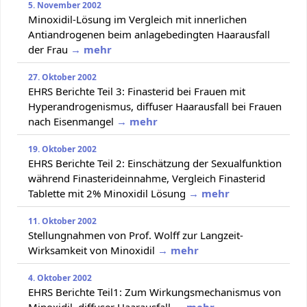
5. November 2002
Minoxidil-Lösung im Vergleich mit innerlichen
Antiandrogenen beim anlagebedingten Haarausfall
der Frau
→ mehr
27. Oktober 2002
EHRS Berichte Teil 3: Finasterid bei Frauen mit
Hyperandrogenismus, diffuser Haarausfall bei Frauen
nach Eisenmangel
→ mehr
19. Oktober 2002
EHRS Berichte Teil 2: Einschätzung der Sexualfunktion
während Finasterideinnahme, Vergleich Finasterid
Tablette mit 2% Minoxidil Lösung
→ mehr
11. Oktober 2002
Stellungnahmen von Prof. Wolff zur Langzeit-
Wirksamkeit von Minoxidil
→ mehr
4. Oktober 2002
EHRS Berichte Teil1: Zum Wirkungsmechanismus von
Minoxidil, diffuser Haarausfall
→ mehr