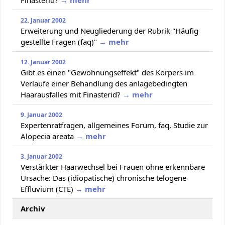
22. Januar 2002
Erweiterung und Neugliederung der Rubrik "Häufig
gestellte Fragen (faq)"
→ mehr
12. Januar 2002
Gibt es einen "Gewöhnungseffekt" des Körpers im
Verlaufe einer Behandlung des anlagebedingten
Haarausfalles mit Finasterid?
→ mehr
9. Januar 2002
Expertenratfragen, allgemeines Forum, faq, Studie zur
Alopecia areata
→ mehr
3. Januar 2002
Verstärkter Haarwechsel bei Frauen ohne erkennbare
Ursache: Das (idiopatische) chronische telogene
Effluvium (CTE)
→ mehr
Archiv