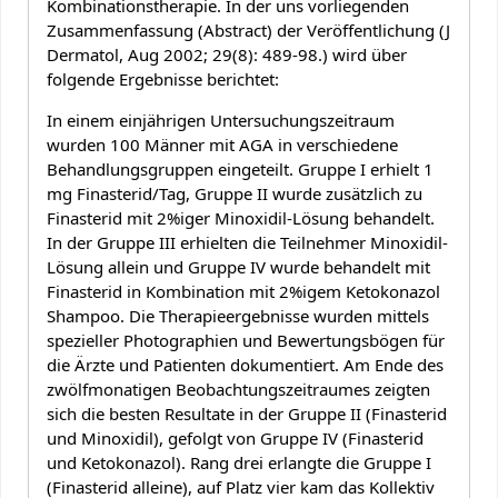
Kombinationstherapie. In der uns vorliegenden
Zusammenfassung (Abstract) der Veröffentlichung (J
Dermatol, Aug 2002; 29(8): 489-98.) wird über
folgende Ergebnisse berichtet:
In einem einjährigen Untersuchungszeitraum
wurden 100 Männer mit AGA in verschiedene
Behandlungsgruppen eingeteilt. Gruppe I erhielt 1
mg Finasterid/Tag, Gruppe II wurde zusätzlich zu
Finasterid mit 2%iger Minoxidil-Lösung behandelt.
In der Gruppe III erhielten die Teilnehmer Minoxidil-
Lösung allein und Gruppe IV wurde behandelt mit
Finasterid in Kombination mit 2%igem Ketokonazol
Shampoo. Die Therapieergebnisse wurden mittels
spezieller Photographien und Bewertungsbögen für
die Ärzte und Patienten dokumentiert. Am Ende des
zwölfmonatigen Beobachtungszeitraumes zeigten
sich die besten Resultate in der Gruppe II (Finasterid
und Minoxidil), gefolgt von Gruppe IV (Finasterid
und Ketokonazol). Rang drei erlangte die Gruppe I
(Finasterid alleine), auf Platz vier kam das Kollektiv