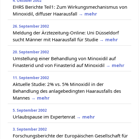
4. Oktober 2002
EHRS Berichte Teil1: Zum Wirkungsmechanismus von
Minoxidil, diffuser Haarausfall
→ mehr
26. September 2002
Meldung der Ärztezeitung-Online: Uni Düsseldorf
sucht Männer mit Haarausfall für Studie
→ mehr
20. September 2002
Umstellung einer Behandlung von Minoxidil auf
Finasterid und von Finasterid auf Minoxidil
→ mehr
11. September 2002
Aktuelle Studie: 2% vs. 5% Minoxidil in der
Behandlung des anlagebedingten Haarausfalls des
Mannes
→ mehr
5. September 2002
Urlaubspause im Expertenrat
→ mehr
3. September 2002
Forschungsberichte der Europäischen Gesellschaft für