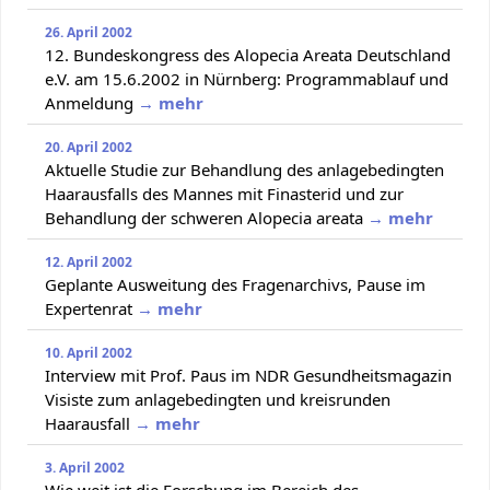
26. April 2002
12. Bundeskongress des Alopecia Areata Deutschland
e.V. am 15.6.2002 in Nürnberg: Programmablauf und
Anmeldung
→ mehr
20. April 2002
Aktuelle Studie zur Behandlung des anlagebedingten
Haarausfalls des Mannes mit Finasterid und zur
Behandlung der schweren Alopecia areata
→ mehr
12. April 2002
Geplante Ausweitung des Fragenarchivs, Pause im
Expertenrat
→ mehr
10. April 2002
Interview mit Prof. Paus im NDR Gesundheitsmagazin
Visiste zum anlagebedingten und kreisrunden
Haarausfall
→ mehr
3. April 2002
Wie weit ist die Forschung im Bereich des