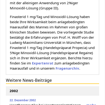
mit der alleinigen Anwendung von 2%iger
Minoxidil-Lösung (Gruppe III).
Finasterid 1 mg/Tag und Minoxidil-Lösung haben
beide Ihre Wirksamkeit beim anlagebedingten
Haarausfall des Mannes im Rahmen von großen
klinischen Studien bewiesen. Die vorliegende Studie
bestätigt die Erfahrungen von Prof. H. Wolff von der
Ludwig-Maximilians-Universität in München, dass
Finasterid 1 mg/Tag (Handelspräparat Propecia) und
5%ige Minoxidil-Lösung (Handelspräparat Regaine)
sich in Ihrer Wirksamkeit ergänzen. Berichte hierzu
finden Sie im
Expertenrat
zum anlagebedingten
Haarausfall und in unserem
Fragenarchiv
.
Weitere News-Beiträge
2002
22. Dezember 2002
Haartherapeutika bei Haartransplantationen
→ mehr