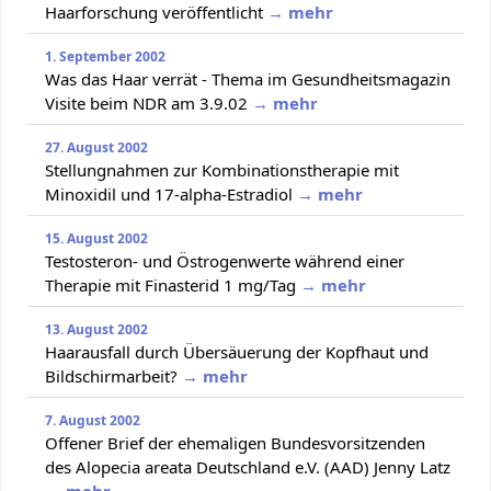
Haarforschung veröffentlicht
→ mehr
1. September 2002
Was das Haar verrät - Thema im Gesundheitsmagazin
Visite beim NDR am 3.9.02
→ mehr
27. August 2002
Stellungnahmen zur Kombinationstherapie mit
Minoxidil und 17-alpha-Estradiol
→ mehr
15. August 2002
Testosteron- und Östrogenwerte während einer
Therapie mit Finasterid 1 mg/Tag
→ mehr
13. August 2002
Haarausfall durch Übersäuerung der Kopfhaut und
Bildschirmarbeit?
→ mehr
7. August 2002
Offener Brief der ehemaligen Bundesvorsitzenden
des Alopecia areata Deutschland e.V. (AAD) Jenny Latz
→ mehr