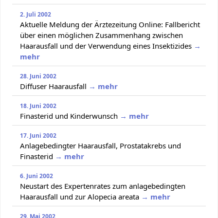
2. Juli 2002
Aktuelle Meldung der Ärztezeitung Online: Fallbericht
über einen möglichen Zusammenhang zwischen
Haarausfall und der Verwendung eines Insektizides
→
mehr
28. Juni 2002
Diffuser Haarausfall
→ mehr
18. Juni 2002
Finasterid und Kinderwunsch
→ mehr
17. Juni 2002
Anlagebedingter Haarausfall, Prostatakrebs und
Finasterid
→ mehr
6. Juni 2002
Neustart des Expertenrates zum anlagebedingten
Haarausfall und zur Alopecia areata
→ mehr
29. Mai 2002