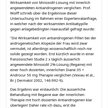
Wirksamkeit von Minoxidil-Lösung mit innerlich
angewendeten Antiandrogenen verglichen. Prof.
Wolff schrieb über die Ergebnisse dieser
Untersuchung im Rahmen einer Expertenratanfrage,
in welcher nach der wirksamsten Antibabypille
gegen anlagebedingten Haarausfall gefragt wurde:
"Die Wirksamkeit von antiandrogenen Pillen bei der
androgenetischen Alopezie der Frau wird zwar
vermutet, ist allerdings wissenschaftlich noch nie
solide gezeigt worden. Erst kürzlich wurde in einer
französischen Studie 2 x täglich äusserlich
angewendete Minoxidil 2%-Lösung (Regaine) mit
einer hoch dosierten, innerlichen Diane-35 +
Androcur 50 mg Therapie verglichen (Vexiau et al.,
Br J Dermatol 2002, 146:992-9).
Das Ergebnis war erstaunlich: Die äusserliche
Behandlung mit Regaine war der innerlichen
Therapie mit hoch dosierten Antiandrogenen klar
überlegen! Daher rate ich dazu, erst die