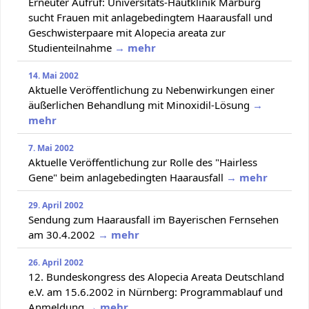
Erneuter Aufruf: Universitäts-Hautklinik Marburg
sucht Frauen mit anlagebedingtem Haarausfall und
Geschwisterpaare mit Alopecia areata zur
Studienteilnahme
→ mehr
14. Mai 2002
Aktuelle Veröffentlichung zu Nebenwirkungen einer
äußerlichen Behandlung mit Minoxidil-Lösung
→
mehr
7. Mai 2002
Aktuelle Veröffentlichung zur Rolle des "Hairless
Gene" beim anlagebedingten Haarausfall
→ mehr
29. April 2002
Sendung zum Haarausfall im Bayerischen Fernsehen
am 30.4.2002
→ mehr
26. April 2002
12. Bundeskongress des Alopecia Areata Deutschland
e.V. am 15.6.2002 in Nürnberg: Programmablauf und
Anmeldung
→ mehr