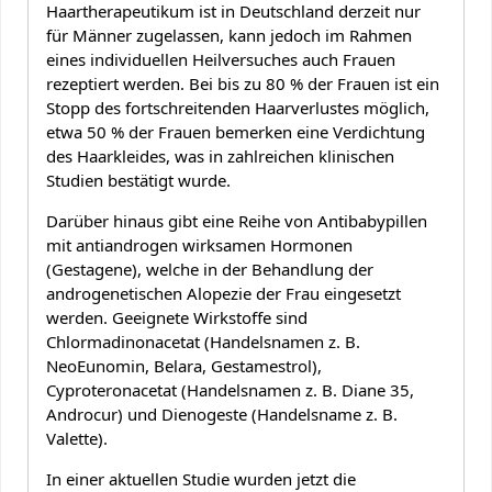
Haartherapeutikum ist in Deutschland derzeit nur
für Männer zugelassen, kann jedoch im Rahmen
eines individuellen Heilversuches auch Frauen
rezeptiert werden. Bei bis zu 80 % der Frauen ist ein
Stopp des fortschreitenden Haarverlustes möglich,
etwa 50 % der Frauen bemerken eine Verdichtung
des Haarkleides, was in zahlreichen klinischen
Studien bestätigt wurde.
Darüber hinaus gibt eine Reihe von Antibabypillen
mit antiandrogen wirksamen Hormonen
(Gestagene), welche in der Behandlung der
androgenetischen Alopezie der Frau eingesetzt
werden. Geeignete Wirkstoffe sind
Chlormadinonacetat (Handelsnamen z. B.
NeoEunomin, Belara, Gestamestrol),
Cyproteronacetat (Handelsnamen z. B. Diane 35,
Androcur) und Dienogeste (Handelsname z. B.
Valette).
In einer aktuellen Studie wurden jetzt die