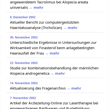
angewendetem Tacrolimus bei Alopecia areata
universalis
→ mehr
8. Dezember 2002
Aktueller Bericht zur computergestützten
Haarstatusanalyse (TrichoScan)
→ mehr
30. November 2002
Unterschiedliche Ergebnisse in Untersuchungen zur
Wirksamkeit von Finasterid beim anlagebedingten
Haarausfall der Frau
→ mehr
22. November 2002
Studie zur Kombinationsbehandlung der männlichen
Alopecia androgenetica
→ mehr
14. November 2002
Aktualisierung des Fragenarchivs
→ mehr
7. November 2002
Artikel der Ärztezeitung-Online zur Lasertherapie bei
eingewachsenen Barthaaren und Pustelbildung
→