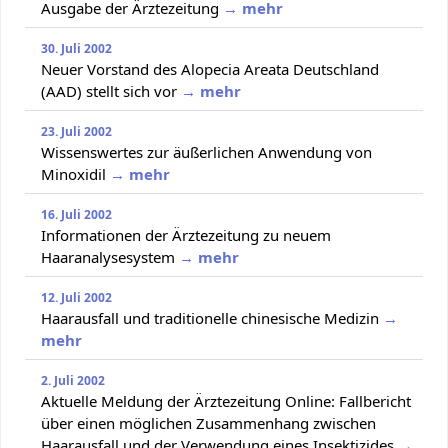
Ausgabe der Ärztezeitung
→ mehr
30. Juli 2002
Neuer Vorstand des Alopecia Areata Deutschland
(AAD) stellt sich vor
→ mehr
23. Juli 2002
Wissenswertes zur äußerlichen Anwendung von
Minoxidil
→ mehr
16. Juli 2002
Informationen der Ärztezeitung zu neuem
Haaranalysesystem
→ mehr
12. Juli 2002
Haarausfall und traditionelle chinesische Medizin
→
mehr
2. Juli 2002
Aktuelle Meldung der Ärztezeitung Online: Fallbericht
über einen möglichen Zusammenhang zwischen
Haarausfall und der Verwendung eines Insektizides
→