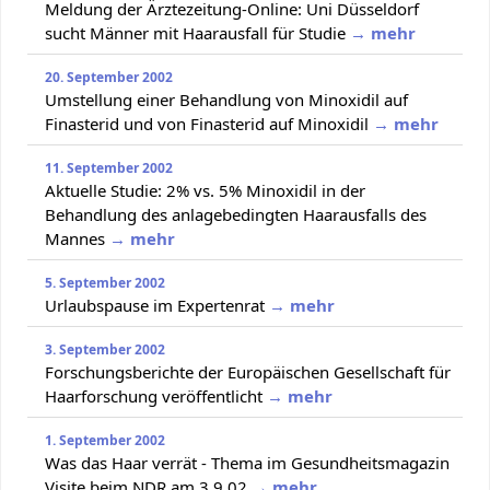
Meldung der Ärztezeitung-Online: Uni Düsseldorf
sucht Männer mit Haarausfall für Studie
→ mehr
20. September 2002
Umstellung einer Behandlung von Minoxidil auf
Finasterid und von Finasterid auf Minoxidil
→ mehr
11. September 2002
Aktuelle Studie: 2% vs. 5% Minoxidil in der
Behandlung des anlagebedingten Haarausfalls des
Mannes
→ mehr
5. September 2002
Urlaubspause im Expertenrat
→ mehr
3. September 2002
Forschungsberichte der Europäischen Gesellschaft für
Haarforschung veröffentlicht
→ mehr
1. September 2002
Was das Haar verrät - Thema im Gesundheitsmagazin
Visite beim NDR am 3.9.02
→ mehr