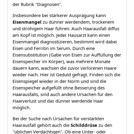
der Rubrik "Diagnosen".
Insbesondere bei stärkerer Ausprägung kann
Eisenmangel
zu dünner werdendem, trockenem
und strohigem Haar führen. Auch Haarausfall diffus
am Kopf ist möglich. Jeder Hausarzt kann einen
Eisenmangel diagnostizieren, bestimmt wird dabei
Eisen und Ferritin im Serum. Durch eine
Eisensubstitution (Gabe von Eisen zur Auffüllung der
Eisenspeicher im Körper), was mehrere Monate
dauern kann, wachsen die zuvor verlorenen Haare
wieder nach. Hier ist Geduld gefragt. Finden sich die
Eisenspiegel wieder in der Norm und sind die
Eisenspeicher aufgefüllt ohne Besserung des
Haarausfalls, sind auch andere Ursachen für den
Haarverlust und das dünner werdende Haar
möglich.
Bei der Suche nach Ursachen für verstärkten
Haarausfall gehört auch die
Schilddrüse
zu den
"üblichen Verdächtigen". Ob eine Unter- oder