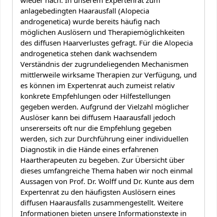
wieder nach. In unserem Expertenrat zum
anlagebedingten Haarausfall (Alopecia
androgenetica) wurde bereits häufig nach
möglichen Auslösern und Therapiemöglichkeiten
des diffusen Haarverlustes gefragt. Für die Alopecia
androgenetica stehen dank wachsendem
Verständnis der zugrundeliegenden Mechanismen
mittlerweile wirksame Therapien zur Verfügung, und
es können im Expertenrat auch zumeist relativ
konkrete Empfehlungen oder Hilfestellungen
gegeben werden. Aufgrund der Vielzahl möglicher
Auslöser kann bei diffusem Haarausfall jedoch
unsererseits oft nur die Empfehlung gegeben
werden, sich zur Durchführung einer individuellen
Diagnostik in die Hände eines erfahrenen
Haartherapeuten zu begeben. Zur Übersicht über
dieses umfangreiche Thema haben wir noch einmal
Aussagen von Prof. Dr. Wolff und Dr. Kunte aus dem
Expertenrat zu den häufigsten Auslösern eines
diffusen Haarausfalls zusammengestellt. Weitere
Informationen bieten unsere Informationstexte in