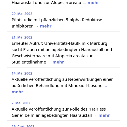
Haarausfall und zur Alopecia areata
→ mehr
29. Mai 2002
Pilotstudie mit pflanzlichen 5-alpha-Reduktase-
Inhibitoren
→ mehr
21. Mai 2002
Erneuter Aufruf: Universitäts-Hautklinik Marburg
sucht Frauen mit anlagebedingtem Haarausfall und
Geschwisterpaare mit Alopecia areata zur
Studienteilnahme
→ mehr
14. Mai 2002
Aktuelle Veröffentlichung zu Nebenwirkungen einer
äußerlichen Behandlung mit Minoxidil-Lösung
→
mehr
7. Mai 2002
Aktuelle Veröffentlichung zur Rolle des "Hairless
Gene" beim anlagebedingten Haarausfall
→ mehr
29. April 2002