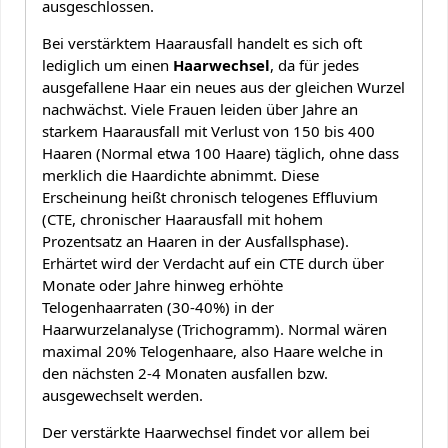
ausgeschlossen.
Bei verstärktem Haarausfall handelt es sich oft
lediglich um einen
Haarwechsel
, da für jedes
ausgefallene Haar ein neues aus der gleichen Wurzel
nachwächst. Viele Frauen leiden über Jahre an
starkem Haarausfall mit Verlust von 150 bis 400
Haaren (Normal etwa 100 Haare) täglich, ohne dass
merklich die Haardichte abnimmt. Diese
Erscheinung heißt chronisch telogenes Effluvium
(CTE, chronischer Haarausfall mit hohem
Prozentsatz an Haaren in der Ausfallsphase).
Erhärtet wird der Verdacht auf ein CTE durch über
Monate oder Jahre hinweg erhöhte
Telogenhaarraten (30-40%) in der
Haarwurzelanalyse (Trichogramm). Normal wären
maximal 20% Telogenhaare, also Haare welche in
den nächsten 2-4 Monaten ausfallen bzw.
ausgewechselt werden.
Der verstärkte Haarwechsel findet vor allem bei