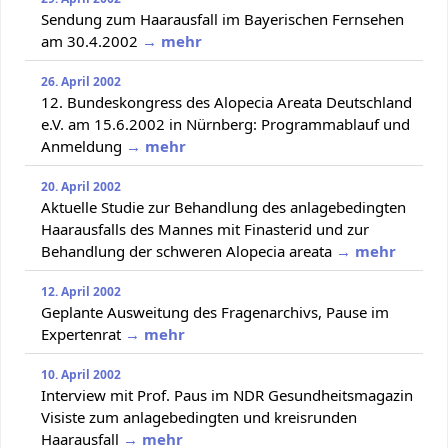
Sendung zum Haarausfall im Bayerischen Fernsehen
am 30.4.2002
→ mehr
26. April 2002
12. Bundeskongress des Alopecia Areata Deutschland
e.V. am 15.6.2002 in Nürnberg: Programmablauf und
Anmeldung
→ mehr
20. April 2002
Aktuelle Studie zur Behandlung des anlagebedingten
Haarausfalls des Mannes mit Finasterid und zur
Behandlung der schweren Alopecia areata
→ mehr
12. April 2002
Geplante Ausweitung des Fragenarchivs, Pause im
Expertenrat
→ mehr
10. April 2002
Interview mit Prof. Paus im NDR Gesundheitsmagazin
Visiste zum anlagebedingten und kreisrunden
Haarausfall
→ mehr