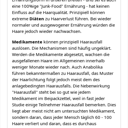
eine 100%ige "Junk-Food" Ernährung - hat keinen
Einfluss auf die Haarqualität. Prinzipiell können
extreme
Diäten
zu Haarverlust führen. Bei wieder
normaler und ausgewogener Ernährung würden die
Haare jedoch wieder nachwachsen.
Medikamente
können prinzipiell Haarausfall
auslösen. Die Mechanismen sind häufig ungeklärt.
Werden die Medikamente abgesetzt, wachsen die
ausgefallenen Haare im Allgemeinen innerhalb
weniger Monate wieder nach. Auch Anabolika
führen bekanntermaßen zu Haarausfall, das Muster
der Haarlichtung folgt jedoch meist dem des
anlagebedingten Haarausfalls. Die Nebenwirkung
"Haarausfall" steht bei so gut wie jedem
Medikament im Beipackzettel, weil in fast jeder
Studie einige Teilnehmer Haarausfall bemerken. Dies
liegt aber meist nicht am untersuchten Medikament,
sondern daran, dass jeder Mensch täglich 60 - 100
Haare verliert und daran, dass es durchaus