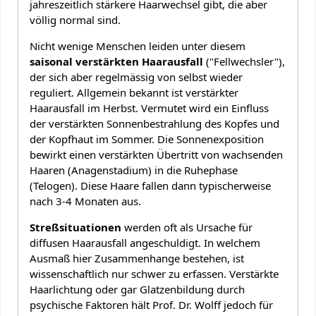
jahreszeitlich stärkere Haarwechsel gibt, die aber
völlig normal sind.
Nicht wenige Menschen leiden unter diesem
saisonal verstärkten Haarausfall
("Fellwechsler"),
der sich aber regelmässig von selbst wieder
reguliert. Allgemein bekannt ist verstärkter
Haarausfall im Herbst. Vermutet wird ein Einfluss
der verstärkten Sonnenbestrahlung des Kopfes und
der Kopfhaut im Sommer. Die Sonnenexposition
bewirkt einen verstärkten Übertritt von wachsenden
Haaren (Anagenstadium) in die Ruhephase
(Telogen). Diese Haare fallen dann typischerweise
nach 3-4 Monaten aus.
Streßsituationen
werden oft als Ursache für
diffusen Haarausfall angeschuldigt. In welchem
Ausmaß hier Zusammenhange bestehen, ist
wissenschaftlich nur schwer zu erfassen. Verstärkte
Haarlichtung oder gar Glatzenbildung durch
psychische Faktoren hält Prof. Dr. Wolff jedoch für