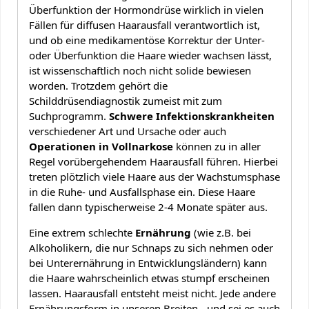
Überfunktion der Hormondrüse wirklich in vielen
Fällen für diffusen Haarausfall verantwortlich ist,
und ob eine medikamentöse Korrektur der Unter-
oder Überfunktion die Haare wieder wachsen lässt,
ist wissenschaftlich noch nicht solide bewiesen
worden. Trotzdem gehört die
Schilddrüsendiagnostik zumeist mit zum
Suchprogramm.
Schwere Infektionskrankheiten
verschiedener Art und Ursache oder auch
Operationen in Vollnarkose
können zu in aller
Regel vorübergehendem Haarausfall führen. Hierbei
treten plötzlich viele Haare aus der Wachstumsphase
in die Ruhe- und Ausfallsphase ein. Diese Haare
fallen dann typischerweise 2-4 Monate später aus.
Eine extrem schlechte
Ernährung
(wie z.B. bei
Alkoholikern, die nur Schnaps zu sich nehmen oder
bei Unterernährung in Entwicklungsländern) kann
die Haare wahrscheinlich etwas stumpf erscheinen
lassen. Haarausfall entsteht meist nicht. Jede andere
Ernährungsform in unseren Breiten - und sei es auch