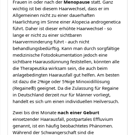
Frauen in oder nach der
Menopause
statt. Ganz
wichtig ist bei diesem Haarwechsel, dass er im
Allgemeinen nicht zu einer dauerhaften
Haarlichtung im Sinne einer Alopecia androgenetica
führt. Daher ist dieser erhöhte Haarwechsel - so
lange er nicht zu einer sichtbaren
Haarverminderung führt - auch nicht
behandlungsbedürftig. Kann man durch sorgfältige
medizinische Fotodokumentation jedoch eine
sichtbare Haarausdünnung feststellen, könnten alle
die Therapeutika wirksam sein, die auch beim
anlagebedingten Haarausfall gut helfen. Am besten
ist dazu die 2%ige oder 5%ige Minoxidillösung
(Regaine®) geeignet. Da die Zulassung für Regaine
in Deutschland derzeit nur für Männer vorliegt,
handelt es sich um einen individuellen Heilversuch.
Zwei bis drei Monate
nach einer Geburt
einsetzender Haarausfall, postpartales Effluvium
genannt, ist ein häufig beobachtetes Phänomen.
Während der Schwangerschaft sind die