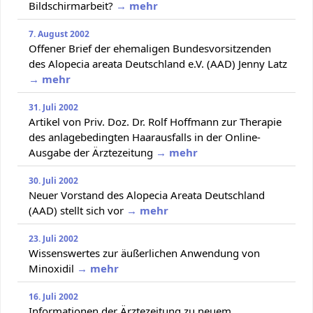
Bildschirmarbeit?
→ mehr
7. August 2002
Offener Brief der ehemaligen Bundesvorsitzenden
des Alopecia areata Deutschland e.V. (AAD) Jenny Latz
→ mehr
31. Juli 2002
Artikel von Priv. Doz. Dr. Rolf Hoffmann zur Therapie
des anlagebedingten Haarausfalls in der Online-
Ausgabe der Ärztezeitung
→ mehr
30. Juli 2002
Neuer Vorstand des Alopecia Areata Deutschland
(AAD) stellt sich vor
→ mehr
23. Juli 2002
Wissenswertes zur äußerlichen Anwendung von
Minoxidil
→ mehr
16. Juli 2002
Informationen der Ärztezeitung zu neuem