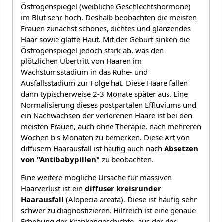
Östrogenspiegel (weibliche Geschlechtshormone)
im Blut sehr hoch. Deshalb beobachten die meisten
Frauen zunächst schönes, dichtes und glänzendes
Haar sowie glatte Haut. Mit der Geburt sinken die
Östrogenspiegel jedoch stark ab, was den
plötzlichen Übertritt von Haaren im
Wachstumsstadium in das Ruhe- und
Ausfallsstadium zur Folge hat. Diese Haare fallen
dann typischerweise 2-3 Monate später aus. Eine
Normalisierung dieses postpartalen Effluviums und
ein Nachwachsen der verlorenen Haare ist bei den
meisten Frauen, auch ohne Therapie, nach mehreren
Wochen bis Monaten zu bemerken. Diese Art von
diffusem Haarausfall ist häufig auch nach
Absetzen
von "Antibabypillen"
zu beobachten.
Eine weitere mögliche Ursache für massiven
Haarverlust ist ein
diffuser kreisrunder
Haarausfall
(Alopecia areata). Diese ist häufig sehr
schwer zu diagnostizieren. Hilfreich ist eine genaue
Erhebung der Krankengeschichte, aus der der