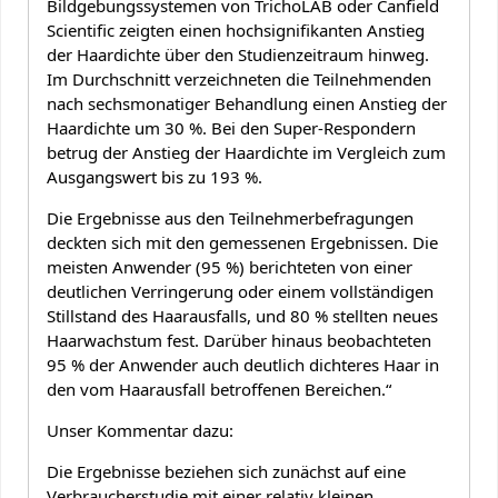
Bildgebungssystemen von TrichoLAB oder Canfield
Scientific zeigten einen hochsignifikanten Anstieg
der Haardichte über den Studienzeitraum hinweg.
Im Durchschnitt verzeichneten die Teilnehmenden
nach sechsmonatiger Behandlung einen Anstieg der
Haardichte um 30 %. Bei den Super-Respondern
betrug der Anstieg der Haardichte im Vergleich zum
Ausgangswert bis zu 193 %.
Die Ergebnisse aus den Teilnehmerbefragungen
deckten sich mit den gemessenen Ergebnissen. Die
meisten Anwender (95 %) berichteten von einer
deutlichen Verringerung oder einem vollständigen
Stillstand des Haarausfalls, und 80 % stellten neues
Haarwachstum fest. Darüber hinaus beobachteten
95 % der Anwender auch deutlich dichteres Haar in
den vom Haarausfall betroffenen Bereichen.“
Unser Kommentar dazu:
Die Ergebnisse beziehen sich zunächst auf eine
Verbraucherstudie mit einer relativ kleinen