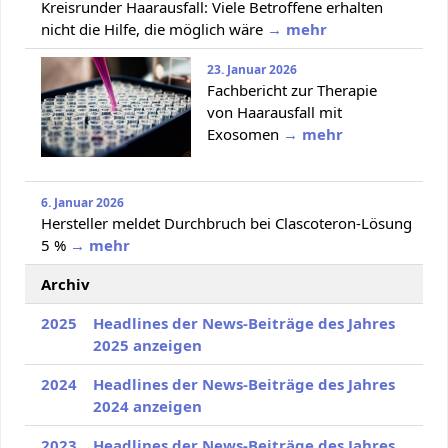
Kreisrunder Haarausfall: Viele Betroffene erhalten
nicht die Hilfe, die möglich wäre
→ mehr
23. Januar 2026
Fachbericht zur Therapie
von Haarausfall mit
Exosomen
→ mehr
6. Januar 2026
Hersteller meldet Durchbruch bei Clascoteron-Lösung
5 %
→ mehr
Archiv
2025
Headlines der News-Beiträge des Jahres
2025 anzeigen
2024
Headlines der News-Beiträge des Jahres
2024 anzeigen
2023
Headlines der News-Beiträge des Jahres