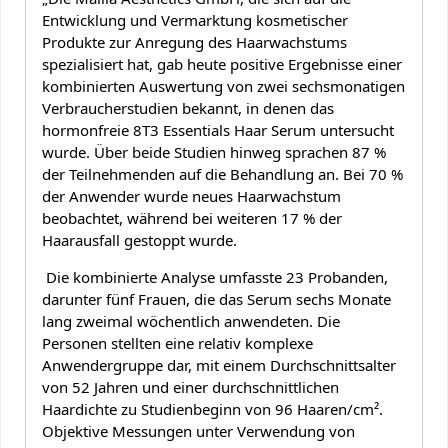
Entwicklung und Vermarktung kosmetischer
Produkte zur Anregung des Haarwachstums
spezialisiert hat, gab heute positive Ergebnisse einer
kombinierten Auswertung von zwei sechsmonatigen
Verbraucherstudien bekannt, in denen das
hormonfreie 8T3 Essentials Haar Serum untersucht
wurde. Über beide Studien hinweg sprachen 87 %
der Teilnehmenden auf die Behandlung an. Bei 70 %
der Anwender wurde neues Haarwachstum
beobachtet, während bei weiteren 17 % der
Haarausfall gestoppt wurde.
Die kombinierte Analyse umfasste 23 Probanden,
darunter fünf Frauen, die das Serum sechs Monate
lang zweimal wöchentlich anwendeten. Die
Personen stellten eine relativ komplexe
Anwendergruppe dar, mit einem Durchschnittsalter
von 52 Jahren und einer durchschnittlichen
Haardichte zu Studienbeginn von 96 Haaren/cm².
Objektive Messungen unter Verwendung von