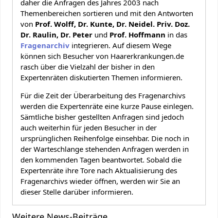
daher die Anfragen des Jahres 2003 nach
Themenbereichen sortieren und mit den Antworten
von
Prof. Wolff, Dr. Kunte, Dr. Neidel. Priv. Doz.
Dr. Raulin, Dr. Peter
und
Prof. Hoffmann
in das
Fragenarchiv
integrieren. Auf diesem Wege
können sich Besucher von Haarerkrankungen.de
rasch über die Vielzahl der bisher in den
Expertenräten diskutierten Themen informieren.
Für die Zeit der Überarbeitung des Fragenarchivs
werden die Expertenräte eine kurze Pause einlegen.
Sämtliche bisher gestellten Anfragen sind jedoch
auch weiterhin für jeden Besucher in der
ursprünglichen Reihenfolge einsehbar. Die noch in
der Warteschlange stehenden Anfragen werden in
den kommenden Tagen beantwortet. Sobald die
Expertenräte ihre Tore nach Aktualisierung des
Fragenarchivs wieder öffnen, werden wir Sie an
dieser Stelle darüber informieren.
Weitere News-Beiträge