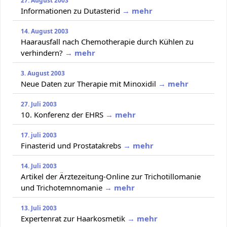
27. August 2003
Informationen zu Dutasterid
→ mehr
14. August 2003
Haarausfall nach Chemotherapie durch Kühlen zu
verhindern?
→ mehr
3. August 2003
Neue Daten zur Therapie mit Minoxidil
→ mehr
27. Juli 2003
10. Konferenz der EHRS
→ mehr
17. juli 2003
Finasterid und Prostatakrebs
→ mehr
14. Juli 2003
Artikel der Ärztezeitung-Online zur Trichotillomanie
und Trichotemnomanie
→ mehr
13. Juli 2003
Expertenrat zur Haarkosmetik
→ mehr