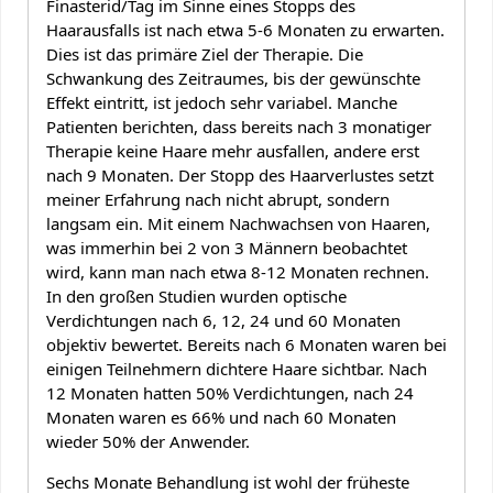
Finasterid/Tag im Sinne eines Stopps des
Haarausfalls ist nach etwa 5-6 Monaten zu erwarten.
Dies ist das primäre Ziel der Therapie. Die
Schwankung des Zeitraumes, bis der gewünschte
Effekt eintritt, ist jedoch sehr variabel. Manche
Patienten berichten, dass bereits nach 3 monatiger
Therapie keine Haare mehr ausfallen, andere erst
nach 9 Monaten. Der Stopp des Haarverlustes setzt
meiner Erfahrung nach nicht abrupt, sondern
langsam ein. Mit einem Nachwachsen von Haaren,
was immerhin bei 2 von 3 Männern beobachtet
wird, kann man nach etwa 8-12 Monaten rechnen.
In den großen Studien wurden optische
Verdichtungen nach 6, 12, 24 und 60 Monaten
objektiv bewertet. Bereits nach 6 Monaten waren bei
einigen Teilnehmern dichtere Haare sichtbar. Nach
12 Monaten hatten 50% Verdichtungen, nach 24
Monaten waren es 66% und nach 60 Monaten
wieder 50% der Anwender.
Sechs Monate Behandlung ist wohl der früheste