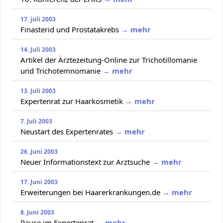
17. juli 2003
Finasterid und Prostatakrebs
→ mehr
14. Juli 2003
Artikel der Ärztezeitung-Online zur Trichotillomanie
und Trichotemnomanie
→ mehr
13. Juli 2003
Expertenrat zur Haarkosmetik
→ mehr
7. Juli 2003
Neustart des Expertenrates
→ mehr
26. Juni 2003
Neuer Informationstext zur Arztsuche
→ mehr
17. Juni 2003
Erweiterungen bei Haarerkrankungen.de
→ mehr
8. Juni 2003
Pause im Expertenrat
→ mehr