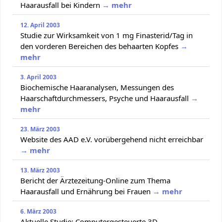
Haarausfall bei Kindern
→ mehr
12. April 2003
Studie zur Wirksamkeit von 1 mg Finasterid/Tag in
den vorderen Bereichen des behaarten Kopfes
→
mehr
3. April 2003
Biochemische Haaranalysen, Messungen des
Haarschaftdurchmessers, Psyche und Haarausfall
→
mehr
23. März 2003
Website des AAD e.V. vorübergehend nicht erreichbar
→ mehr
13. März 2003
Bericht der Ärztezeitung-Online zum Thema
Haarausfall und Ernährung bei Frauen
→ mehr
6. März 2003
Aktuelle Studie: Computergesteuerte 3D-