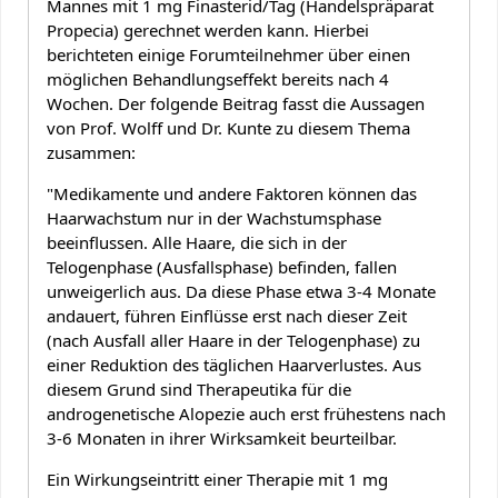
Mannes mit 1 mg Finasterid/Tag (Handelspräparat
Propecia) gerechnet werden kann. Hierbei
berichteten einige Forumteilnehmer über einen
möglichen Behandlungseffekt bereits nach 4
Wochen. Der folgende Beitrag fasst die Aussagen
von Prof. Wolff und Dr. Kunte zu diesem Thema
zusammen:
"Medikamente und andere Faktoren können das
Haarwachstum nur in der Wachstumsphase
beeinflussen. Alle Haare, die sich in der
Telogenphase (Ausfallsphase) befinden, fallen
unweigerlich aus. Da diese Phase etwa 3-4 Monate
andauert, führen Einflüsse erst nach dieser Zeit
(nach Ausfall aller Haare in der Telogenphase) zu
einer Reduktion des täglichen Haarverlustes. Aus
diesem Grund sind Therapeutika für die
androgenetische Alopezie auch erst frühestens nach
3-6 Monaten in ihrer Wirksamkeit beurteilbar.
Ein Wirkungseintritt einer Therapie mit 1 mg