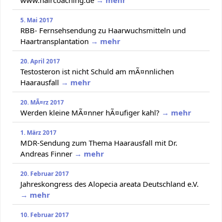
5. Mai 2017
RBB- Fernsehsendung zu Haarwuchsmitteln und
Haartransplantation
→ mehr
20. April 2017
Testosteron ist nicht Schuld am mÃ¤nnlichen
Haarausfall
→ mehr
20. MÃ¤rz 2017
Werden kleine MÃ¤nner hÃ¤ufiger kahl?
→ mehr
1. März 2017
MDR-Sendung zum Thema Haarausfall mit Dr.
Andreas Finner
→ mehr
20. Februar 2017
Jahreskongress des Alopecia areata Deutschland e.V.
→ mehr
10. Februar 2017