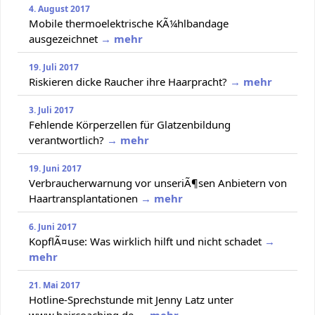
4. August 2017
Mobile thermoelektrische KÃ¼hlbandage
ausgezeichnet
→ mehr
19. Juli 2017
Riskieren dicke Raucher ihre Haarpracht?
→ mehr
3. Juli 2017
Fehlende Körperzellen für Glatzenbildung
verantwortlich?
→ mehr
19. Juni 2017
Verbraucherwarnung vor unseriÃ¶sen Anbietern von
Haartransplantationen
→ mehr
6. Juni 2017
KopflÃ¤use: Was wirklich hilft und nicht schadet
→
mehr
21. Mai 2017
Hotline-Sprechstunde mit Jenny Latz unter
www.haircoaching.de
→ mehr