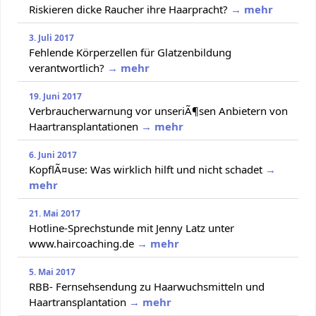
Riskieren dicke Raucher ihre Haarpracht?
→ mehr
3. Juli 2017
Fehlende Körperzellen für Glatzenbildung
verantwortlich?
→ mehr
19. Juni 2017
Verbraucherwarnung vor unseriÃ¶sen Anbietern von
Haartransplantationen
→ mehr
6. Juni 2017
KopflÃ¤use: Was wirklich hilft und nicht schadet
→
mehr
21. Mai 2017
Hotline-Sprechstunde mit Jenny Latz unter
www.haircoaching.de
→ mehr
5. Mai 2017
RBB- Fernsehsendung zu Haarwuchsmitteln und
Haartransplantation
→ mehr