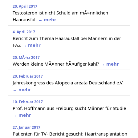
20. April 2017
Testosteron ist nicht Schuld am mÃ¤nnlichen
Haarausfall
→ mehr
4. April 2017
Bericht zum Thema Haarausfall bei Männern in der
FAZ
→ mehr
20. MÃ¤rz 2017
Werden kleine MÃ¤nner hÃ¤ufiger kahl?
→ mehr
20. Februar 2017
Jahreskongress des Alopecia areata Deutschland e.V.
→ mehr
10. Februar 2017
Prof. Hoffmann aus Freiburg sucht Männer für Studie
→ mehr
27. Januar 2017
Patienten für TV- Bericht gesucht: Haartransplantation