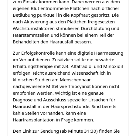
zum Einsatz kommen kann. Dabei werden aus dem
eigenen Blut entnommene Plättchen nach örtlicher
Betäubung punktuell in die Kopfhaut gespritzt. Die
nach Aktivierung aus den Plättchen freigesetzten
Wachstumsfaktoren stimulieren Durchblutung und
Haarstammzellen und können bei einem Teil der
Behandelten den Haarausfall bessern.
Zur Erfolgskontrolle kann eine digitale Haarmessung
im Verlauf dienen. Zusätzlich sollte die bewährte
Erhaltungstherapie mit z.B. Alfatradiol und Minoxidil
erfolgen. Nicht ausreichend wissenschaftlich in
klinischen Studien am Menschenhaar
nachgewiesene Mittel wie Thiocyanat können nicht
empfohlen werden. Wichtig ist eine genaue
Diagnose und Ausschluss spezieller Ursachen für
Haarausfall in der Haarsprechstunde. Sind bereits
kahle Stellen vorhanden, kann eine
Haartransplantation in Frage kommen.
Den Link zur Sendung (ab Minute 31:30) finden Sie