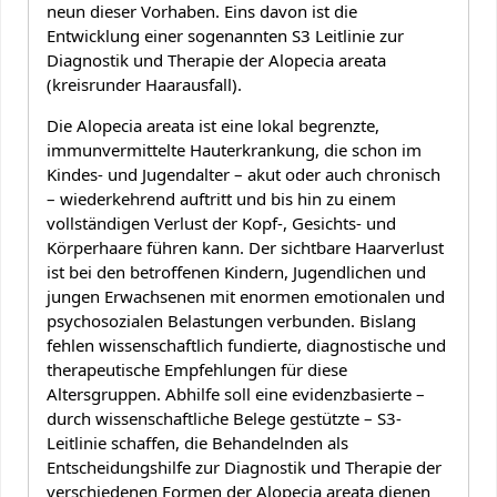
neun dieser Vorhaben. Eins davon ist die
Entwicklung einer sogenannten S3 Leitlinie zur
Diagnostik und Therapie der Alopecia areata
(kreisrunder Haarausfall).
Die Alopecia areata ist eine lokal begrenzte,
immunvermittelte Hauterkrankung, die schon im
Kindes- und Jugendalter – akut oder auch chronisch
– wiederkehrend auftritt und bis hin zu einem
vollständigen Verlust der Kopf-, Gesichts- und
Körperhaare führen kann. Der sichtbare Haarverlust
ist bei den betroffenen Kindern, Jugendlichen und
jungen Erwachsenen mit enormen emotionalen und
psychosozialen Belastungen verbunden. Bislang
fehlen wissenschaftlich fundierte, diagnostische und
therapeutische Empfehlungen für diese
Altersgruppen. Abhilfe soll eine evidenzbasierte –
durch wissenschaftliche Belege gestützte – S3-
Leitlinie schaffen, die Behandelnden als
Entscheidungshilfe zur Diagnostik und Therapie der
verschiedenen Formen der Alopecia areata dienen