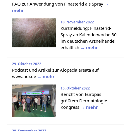
FAQ zur Anwendung von Finasterid als Spray
→
mehr
18. November 2022
Kurzmeldung: Finasterid-
Spray ab Kalenderwoche 50
im deutschen Arzneihandel
erhältlich
→ mehr
29. Oktober 2022
Podcast und Artikel zur Alopecia areata auf
www.ndr.de
→ mehr
15. Oktober 2022
Bericht von Europas
größtem Dermatologie
Kongress
→ mehr
28. September 2022