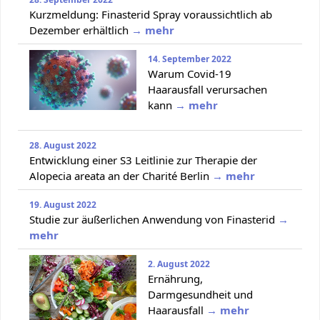
Kurzmeldung: Finasterid Spray voraussichtlich ab
Dezember erhältlich
→ mehr
14. September 2022
Warum Covid-19
Haarausfall verursachen
kann
→ mehr
28. August 2022
Entwicklung einer S3 Leitlinie zur Therapie der
Alopecia areata an der Charité Berlin
→ mehr
19. August 2022
Studie zur äußerlichen Anwendung von Finasterid
→
mehr
2. August 2022
Ernährung,
Darmgesundheit und
Haarausfall
→ mehr