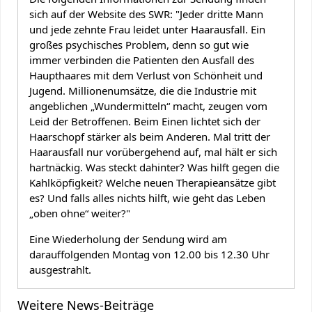
sich auf der Website des SWR: "Jeder dritte Mann
und jede zehnte Frau leidet unter Haarausfall. Ein
großes psychisches Problem, denn so gut wie
immer verbinden die Patienten den Ausfall des
Haupthaares mit dem Verlust von Schönheit und
Jugend. Millionenumsätze, die die Industrie mit
angeblichen „Wundermitteln“ macht, zeugen vom
Leid der Betroffenen. Beim Einen lichtet sich der
Haarschopf stärker als beim Anderen. Mal tritt der
Haarausfall nur vorübergehend auf, mal hält er sich
hartnäckig. Was steckt dahinter? Was hilft gegen die
Kahlköpfigkeit? Welche neuen Therapieansätze gibt
es? Und falls alles nichts hilft, wie geht das Leben
„oben ohne“ weiter?"
Eine Wiederholung der Sendung wird am
darauffolgenden Montag von 12.00 bis 12.30 Uhr
ausgestrahlt.
Weitere News-Beiträge