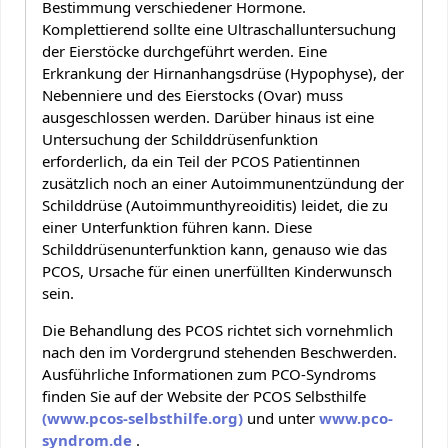
Bestimmung verschiedener Hormone.
Komplettierend sollte eine Ultraschalluntersuchung
der Eierstöcke durchgeführt werden. Eine
Erkrankung der Hirnanhangsdrüse (Hypophyse), der
Nebenniere und des Eierstocks (Ovar) muss
ausgeschlossen werden. Darüber hinaus ist eine
Untersuchung der Schilddrüsenfunktion
erforderlich, da ein Teil der PCOS Patientinnen
zusätzlich noch an einer Autoimmunentzündung der
Schilddrüse (Autoimmunthyreoiditis) leidet, die zu
einer Unterfunktion führen kann. Diese
Schilddrüsenunterfunktion kann, genauso wie das
PCOS, Ursache für einen unerfüllten Kinderwunsch
sein.
Die Behandlung des PCOS richtet sich vornehmlich
nach den im Vordergrund stehenden Beschwerden.
Ausführliche Informationen zum PCO-Syndroms
finden Sie auf der Website der PCOS Selbsthilfe
(www.pcos-selbsthilfe.org)
und unter
www.pco-
syndrom.de
.