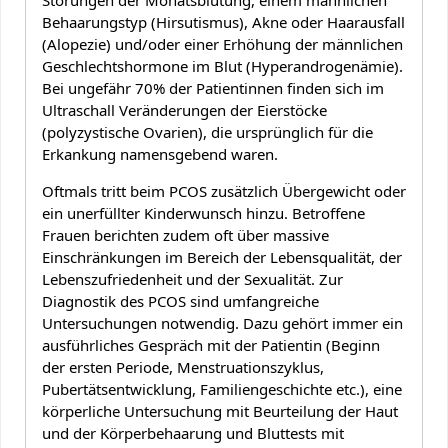
Störungen der Monatsblutung, einem männlichen
Behaarungstyp (Hirsutismus), Akne oder Haarausfall
(Alopezie) und/oder einer Erhöhung der männlichen
Geschlechtshormone im Blut (Hyperandrogenämie).
Bei ungefähr 70% der Patientinnen finden sich im
Ultraschall Veränderungen der Eierstöcke
(polyzystische Ovarien), die ursprünglich für die
Erkankung namensgebend waren.
Oftmals tritt beim PCOS zusätzlich Übergewicht oder
ein unerfüllter Kinderwunsch hinzu. Betroffene
Frauen berichten zudem oft über massive
Einschränkungen im Bereich der Lebensqualität, der
Lebenszufriedenheit und der Sexualität. Zur
Diagnostik des PCOS sind umfangreiche
Untersuchungen notwendig. Dazu gehört immer ein
ausführliches Gespräch mit der Patientin (Beginn
der ersten Periode, Menstruationszyklus,
Pubertätsentwicklung, Familiengeschichte etc.), eine
körperliche Untersuchung mit Beurteilung der Haut
und der Körperbehaarung und Bluttests mit