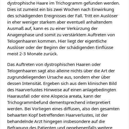
dystrophische Haare im Trichogramm gefunden werden.
Dies ist zumeist ein bis zwei Wochen nach Einwirkung
des schädigenden Ereignisses der Fall. Tritt ein Auslöser
in eher weniger starkem aber eventuell anhaltendem
Ausmaß auf, kann es zu einer Verkürzung der
Anagenphase und somit zu verstärktem Auftreten von
Telogenhaaren kommen. Hier liegt der eigentliche
Auslöser oder der Beginn der schädigenden Einflüsse
meist 2-3 Monate zurück.
Das Auftreten von dystrophischen Haaren oder
Telogenhaaren sagt also alleine nichts über die Art der
zugrundeliegenden Ursache aus, sondern eher über
dessen Intensität. Ergeben sich aus dem klinischen Bild
des Haarverlustes Hinweise auf einen anlagebedingten
Haarausfall oder eine Alopecia areata, kann der
Trichogrammbefund dementsprechend interpretiert
werden. Bei Vorliegen eines diffusen, also den gesamten
behaarten Kopf betreffenden Haarverlustes, ist der
behandelnde Arzt hingegen insbesondere auf die
Befragung des Patienten und gegebenenfalls weitere