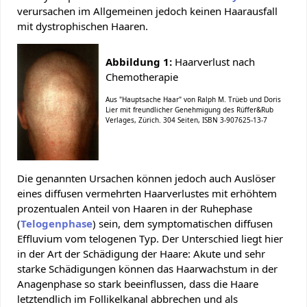
verursachen im Allgemeinen jedoch keinen Haarausfall
mit dystrophischen Haaren.
Abbildung 1:
Haarverlust nach
Chemotherapie
Aus "Hauptsache Haar" von Ralph M. Trüeb und Doris
Lier mit freundlicher Genehmigung des Rüffer&Rub
Verlages, Zürich. 304 Seiten, ISBN 3-907625-13-7
Die genannten Ursachen können jedoch auch Auslöser
eines diffusen vermehrten Haarverlustes mit erhöhtem
prozentualen Anteil von Haaren in der Ruhephase
(
Telogenphase
) sein, dem symptomatischen diffusen
Effluvium vom telogenen Typ. Der Unterschied liegt hier
in der Art der Schädigung der Haare: Akute und sehr
starke Schädigungen können das Haarwachstum in der
Anagenphase so stark beeinflussen, dass die Haare
letztendlich im Follikelkanal abbrechen und als