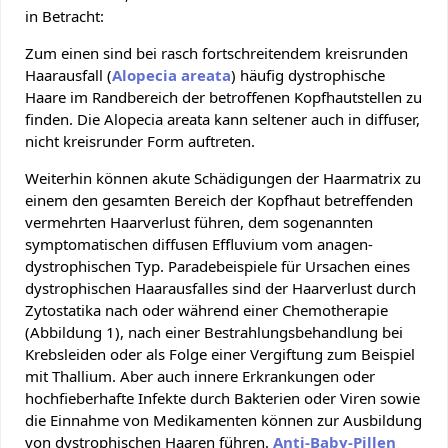
in Betracht:
Zum einen sind bei rasch fortschreitendem kreisrunden
Haarausfall (
Alopecia areata
) häufig dystrophische
Haare im Randbereich der betroffenen Kopfhautstellen zu
finden. Die Alopecia areata kann seltener auch in diffuser,
nicht kreisrunder Form auftreten.
Weiterhin können akute Schädigungen der Haarmatrix zu
einem den gesamten Bereich der Kopfhaut betreffenden
vermehrten Haarverlust führen, dem sogenannten
symptomatischen diffusen Effluvium vom anagen-
dystrophischen Typ. Paradebeispiele für Ursachen eines
dystrophischen Haarausfalles sind der Haarverlust durch
Zytostatika nach oder während einer Chemotherapie
(Abbildung 1), nach einer Bestrahlungsbehandlung bei
Krebsleiden oder als Folge einer Vergiftung zum Beispiel
mit Thallium. Aber auch innere Erkrankungen oder
hochfieberhafte Infekte durch Bakterien oder Viren sowie
die Einnahme von Medikamenten können zur Ausbildung
von dystrophischen Haaren führen.
Anti-Baby-Pillen