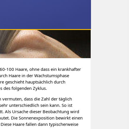
a 60-100 Haare, ohne dass ein krankhafter
urch Haare in der Wachstumsphase
are geschieht hauptsächlich durch
 des folgenden Zyklus.
 vermuten, dass die Zahl der täglich
hr unterschiedlich sein kann. So ist
tt. Als Ursache dieser Beobachtung wird
utet. Die Sonnenexposition bewirkt einen
Diese Haare fallen dann typischerweise