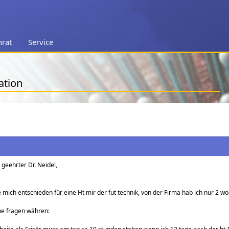
nrat
Service
ation
 geehrter Dr. Neidel,
 mich entschieden für eine Ht mir der fut technik, von der Firma hab ich nur 2
e fragen währen: