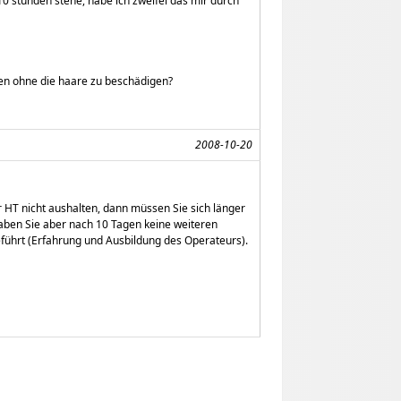
10 stunden stehe, habe ich zweifel das mir durch
en ohne die haare zu beschädigen?
2008-10-20
 HT nicht aushalten, dann müssen Sie sich länger
haben Sie aber nach 10 Tagen keine weiteren
führt (Erfahrung und Ausbildung des Operateurs).