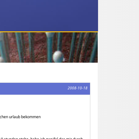
2008-10-18
 wochen urlaub bekommen