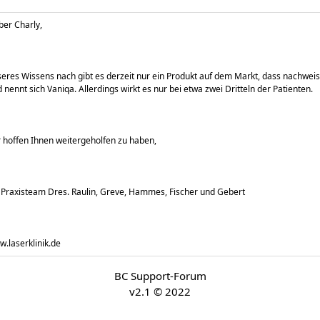
ber Charly,
eres Wissens nach gibt es derzeit nur ein Produkt auf dem Markt, dass nachw
 nennt sich Vaniqa. Allerdings wirkt es nur bei etwa zwei Dritteln der Patienten.
 hoffen Ihnen weitergeholfen zu haben,
 Praxisteam Dres. Raulin, Greve, Hammes, Fischer und Gebert
.laserklinik.de
BC Support-Forum
v2.1 © 2022