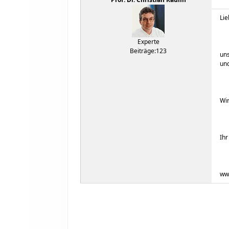
Lie
Experte
Beiträge:123
uns
und
Wir
Ihr
www