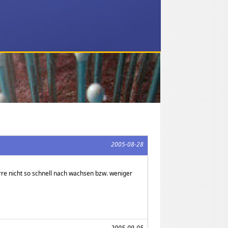
2005-08-28
rre nicht so schnell nach wachsen bzw. weniger
2005-09-05