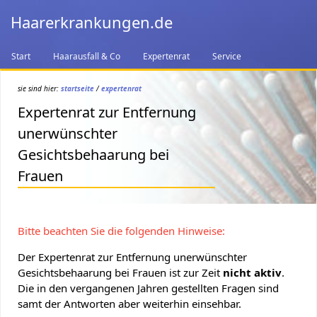
Haarerkrankungen.de
Start
Haarausfall & Co
Expertenrat
Service
sie sind hier:
startseite
/
expertenrat
Expertenrat zur Entfernung
unerwünschter
Gesichtsbehaarung bei
Frauen
Bitte beachten Sie die folgenden Hinweise:
Der Expertenrat zur Entfernung unerwünschter
Gesichtsbehaarung bei Frauen ist zur Zeit
nicht aktiv
.
Die in den vergangenen Jahren gestellten Fragen sind
samt der Antworten aber weiterhin einsehbar.