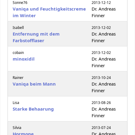
Sonne76
2013-12-12
Vaniqa und Feuchtigkeitscreme
Dr. Andreas
im Winter
Finner
Isabell
2013-12-02
Entfernung mit dem
Dr. Andreas
Farbstofflaser
Finner
cobain
2013-12-02
minoxidil
Dr. Andreas
Finner
Rainer
2013-10-24
Vaniqa beim Mann
Dr. Andreas
Finner
Lisa
2013-08-26
Starke Behaarung
Dr. Andreas
Finner
Silvia
2013-07-24
Hormone
Dr. Andreas