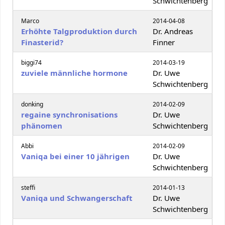
Schwichtenberg
Marco
2014-04-08
Erhöhte Talgproduktion durch
Dr. Andreas
Finasterid?
Finner
biggi74
2014-03-19
zuviele männliche hormone
Dr. Uwe
Schwichtenberg
donking
2014-02-09
regaine synchronisations
Dr. Uwe
phänomen
Schwichtenberg
Abbi
2014-02-09
Vaniqa bei einer 10 jährigen
Dr. Uwe
Schwichtenberg
steffi
2014-01-13
Vaniqa und Schwangerschaft
Dr. Uwe
Schwichtenberg