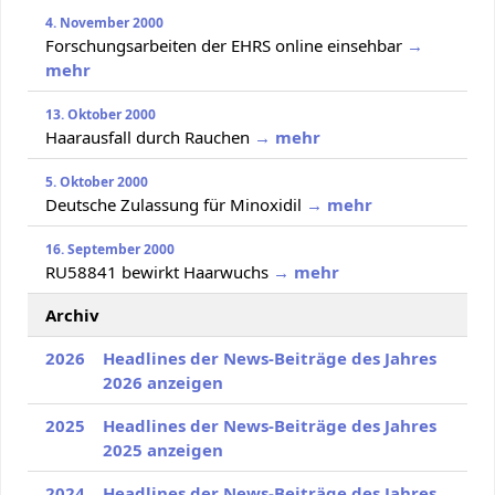
4. November 2000
Forschungsarbeiten der EHRS online einsehbar
→
mehr
13. Oktober 2000
Haarausfall durch Rauchen
→ mehr
5. Oktober 2000
Deutsche Zulassung für Minoxidil
→ mehr
16. September 2000
RU58841 bewirkt Haarwuchs
→ mehr
Archiv
2026
Headlines der News-Beiträge des Jahres
2026 anzeigen
2025
Headlines der News-Beiträge des Jahres
2025 anzeigen
2024
Headlines der News-Beiträge des Jahres